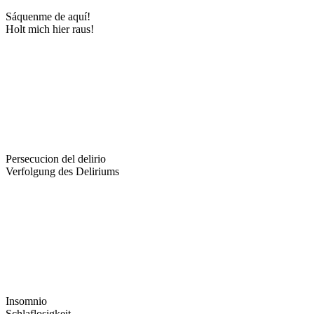
Sáquenme de aquí!
Holt mich hier raus!
Persecucion del delirio
Verfolgung des Deliriums
Insomnio
Schlaflosigkeit