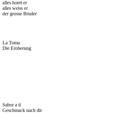
alles hoert er
alles weiss er
der grosse Bruder
La Toma
Die Eroberung
Sabor a tí
Geschmack nach dir