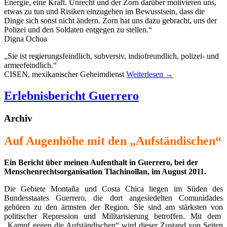
Energie, eine Kraft. Unrecht und der Zorn darüber motivieren uns,
etwas zu tun und Risiken einzugehen im Bewusstsein, dass die
Dinge sich sonst nicht ändern. Zorn hat uns dazu gebracht, uns der
Polizei und den Soldaten entgegen zu stellen.“
Digna Ochoa
„Sie ist regierungsfeindlich, subversiv, indiofreundlich, polizei- und
armeefeindlich.“
CISEN, mexikanischer Geheimdienst
Weiterlesen
→
Erlebnisbericht Guerrero
Archiv
Auf Augenhöhe mit den „Aufständischen“
Ein Bericht über meinen Aufenthalt in Guerrero, bei der
Menschenrechtsorganisation Tlachinollan, im August 2011.
Die Gebiete Montaña und Costa Chica liegen im Süden des
Bundesstaates Guerrero, die dort angesiedelten Comunidades
gehören zu den ärmsten der Region. Sie sind am stärksten von
politischer Repression und Militarisierung betroffen. Mit dem
„Kampf gegen die Aufständischen“ wird dieser Zustand von Seiten