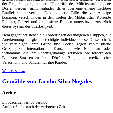
der Regierung argumentiert. Übergriffe des Militärs auf indigene
Dörfer werden nicht geahndet, da es über eine eigene mächtige
Parallelstruktur verfügt. Dokumentierte Fälle die zur Anzeige
kommen, verschwinden in den Tiefen der Militärjustiz. Korrupte
Politiker, Polizei und organisierte Banden unterstützen zusätzlich
dieses System der Straflosigkeit.
Dem gegenüber stehen die Forderungen der indigenen Gruppen, auf
Anerkennung als gleichberechtigte Individuen dieser Gesellschaft.
Sie verteidigen ihren Grund und Boden gegen kapitalistische
Großprojekte internationaler Konzerne, wie Minenbau oder
Staudämme, die ihre Lebensgrundlage zerstören. Sie fordern den
Bau von Strassen zu ihren Dörfern, Zugang zu medizinischer
Versorgung und Schulen für ihre Kinder.
Weiterlesen
→
Gemälde von Jacobo Silva Nogales
Archiv
En busca del tiempo perdido
Auf der Suche nach der verlorenen Zeit