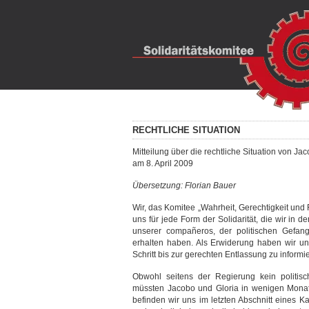
RECHTLICHE SITUATION
Mitteilung über die rechtliche Situation von J
am 8. April 2009
Übersetzung: Florian Bauer
Wir, das Komitee „Wahrheit, Gerechtigkeit und 
uns für jede Form der Solidarität, die wir in 
unserer compañeros, der politischen Gefan
erhalten haben. Als Erwiderung haben wir 
Schritt bis zur gerechten Entlassung zu informi
Obwohl seitens der Regierung kein politische
müssten Jacobo und Gloria in wenigen Mona
befinden wir uns im letzten Abschnitt eines 