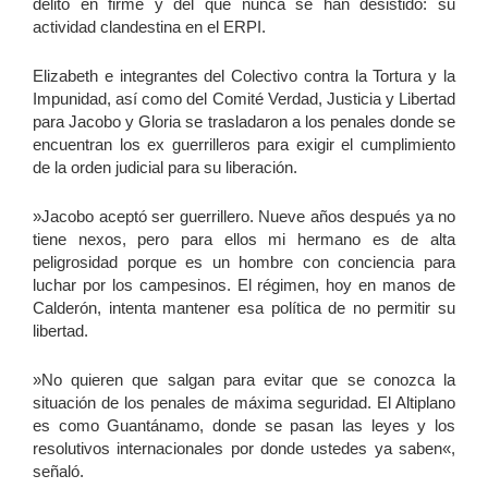
delito en firme y del que nunca se han desistido: su
actividad clandestina en el ERPI.
Elizabeth e integrantes del Colectivo contra la Tortura y la
Impunidad, así como del Comité Verdad, Justicia y Libertad
para Jacobo y Gloria se trasladaron a los penales donde se
encuentran los ex guerrilleros para exigir el cumplimiento
de la orden judicial para su liberación.
»Jacobo aceptó ser guerrillero. Nueve años después ya no
tiene nexos, pero para ellos mi hermano es de alta
peligrosidad porque es un hombre con conciencia para
luchar por los campesinos. El régimen, hoy en manos de
Calderón, intenta mantener esa política de no permitir su
libertad.
»No quieren que salgan para evitar que se conozca la
situación de los penales de máxima seguridad. El Altiplano
es como Guantánamo, donde se pasan las leyes y los
resolutivos internacionales por donde ustedes ya saben«,
señaló.