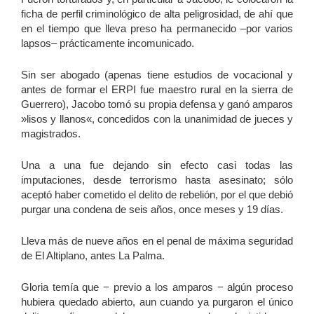
ficha de perfil criminológico de alta peligrosidad, de ahí que
en el tiempo que lleva preso ha permanecido –por varios
lapsos– prácticamente incomunicado.
Sin ser abogado (apenas tiene estudios de vocacional y
antes de formar el ERPI fue maestro rural en la sierra de
Guerrero), Jacobo tomó su propia defensa y ganó amparos
»lisos y llanos«, concedidos con la unanimidad de jueces y
magistrados.
Una a una fue dejando sin efecto casi todas las
imputaciones, desde terrorismo hasta asesinato; sólo
aceptó haber cometido el delito de rebelión, por el que debió
purgar una condena de seis años, once meses y 19 días.
Lleva más de nueve años en el penal de máxima seguridad
de El Altiplano, antes La Palma.
Gloria temía que − previo a los amparos − algún proceso
hubiera quedado abierto, aun cuando ya purgaron el único